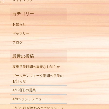
止
お知らせ
ギャラリー
ブログ
夏季営業時間の重要なお知らせ
ゴールデンウィーク期間の営業の
お知らせ
4/19(日)の営業
4/8〜ランチメニュー
3/18〜桜が終わるまでのランチメ