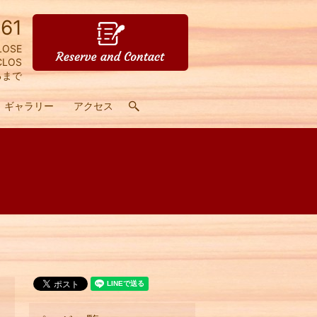
61
LOSE
CLOS
るまで
ギャラリー
アクセス
search