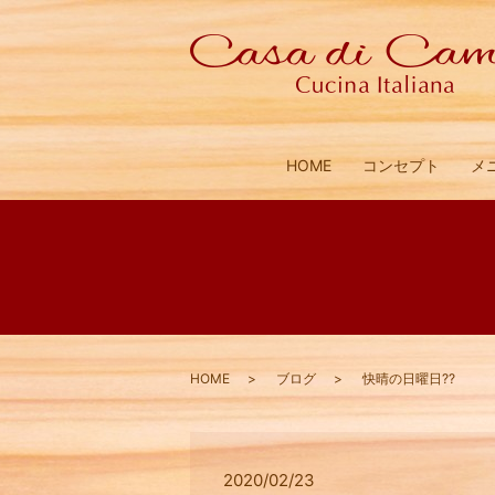
HOME
コンセプト
メ
HOME
ブログ
快晴の日曜日??
2020/02/23