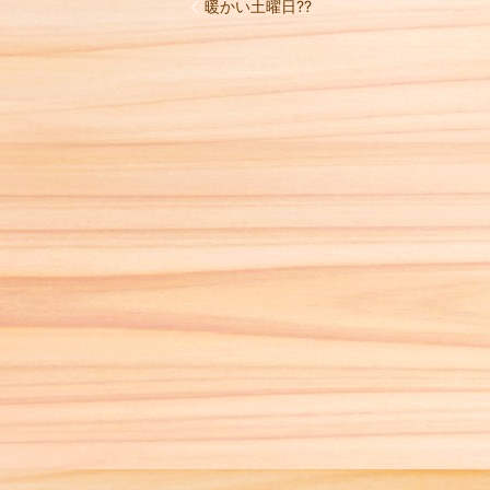
暖かい土曜日??