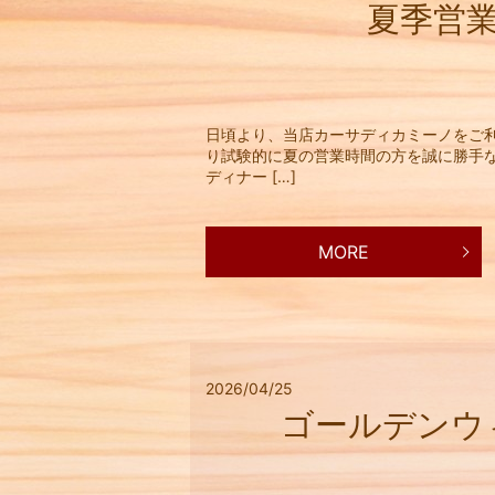
夏季営
日頃より、当店カーサディカミーノをご
り試験的に夏の営業時間の方を誠に勝手なが
ディナー […]
MORE
2026/04/25
ゴールデンウ