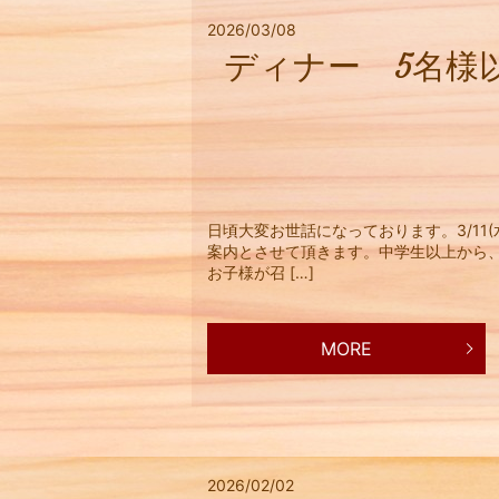
2026/03/08
ディナー 5名様
日頃大変お世話になっております。3/11
案内とさせて頂きます。中学生以上から
お子様が召 […]
MORE
2026/02/02