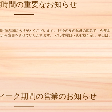
業時間の重要なお知らせ
利用頂き誠にありがとうございます。 昨今の夏の猛暑の鑑みて、今年よ
ら変更をさせていただきます。 7/15水曜日〜8月末(予定)、平日は、
ィーク期間の営業のお知らせ