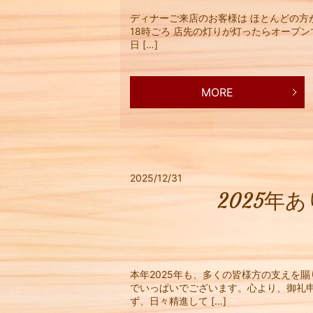
ディナーご来店のお客様は ほとんどの方
18時ごろ 店先の灯りが灯ったらオープン
日 […]
MORE
2025/12/31
2025
本年2025年も、多くの皆様方の支えを
でいっぱいでございます。心より、御礼
ず、日々精進して […]