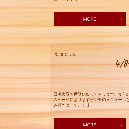
MORE
2026/04/05
4
日頃大変お世話になっております。今年の
ムページにありますランチのメニューへ
み頂きまして、 […]
MORE