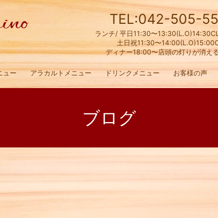
TEL:042-505-55
ランチ/ 平日11:30〜13:30(L.O)14:30C
土日祝11:30〜14:00(L.O)15:00
ディナー18:00〜店頭の灯りが消え
ニュー
アラカルトメニュー
ドリンクメニュー
お客様の声
ブログ