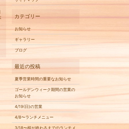
日
よ
お知らせ
ギャラリー
ブログ
夏季営業時間の重要なお知らせ
ゴールデンウィーク期間の営業の
お知らせ
4/19(日)の営業
4/8〜ランチメニュー
く
3/18〜桜が終わるまでのランチメ