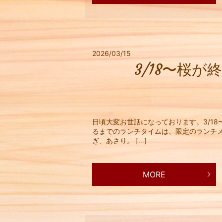
2026/03/15
3/18〜桜
日頃大変お世話になっております。3/1
るまでのランチタイムは、限定のランチ
ぎ、あさり。 […]
MORE