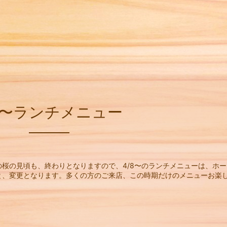
/8〜ランチメニュー
桜の見頃も、終わりとなりますので、4/8〜のランチメニューは、ホー
と、変更となります。多くの方のご来店、この時期だけのメニューお楽