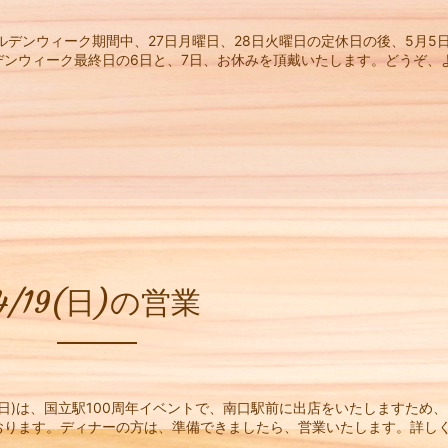
ルデンウィーク期間中、27日月曜日、28日火曜日の定休日の後、5月5
ンウィーク最終日の6日と、7日、お休みを頂戴いたします。どうぞ、
4/19(日)の営業
(日)は、国立駅100周年イベントで、南口駅前に出店をいたしますため、
おります。ディナーの方は、準備できましたら、営業いたします。詳し