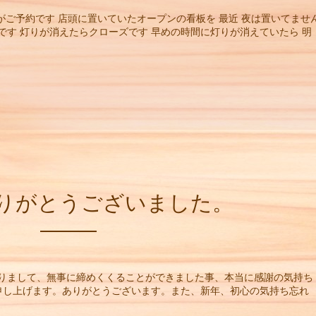
がご予約です 店頭に置いていたオープンの看板を 最近 夜は置いてませ
です 灯りが消えたらクローズです 早めの時間に灯りが消えていたら 明
年ありがとうございました。
賜りまして、無事に締めくくることができました事、本当に感謝の気持ち
申し上げます。ありがとうございます。また、新年、初心の気持ち忘れ