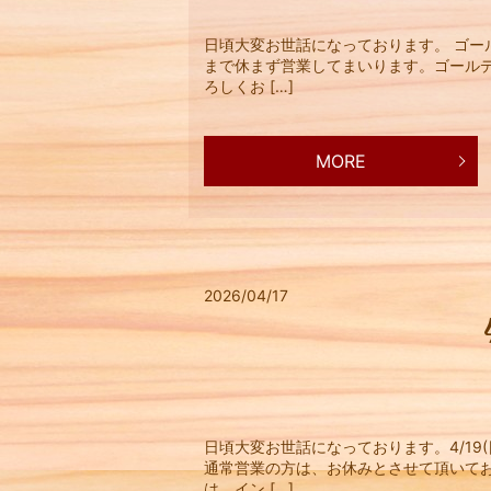
日頃大変お世話になっております。 ゴー
まで休まず営業してまいります。ゴールデ
ろしくお […]
MORE
2026/04/17
日頃大変お世話になっております。4/19
通常営業の方は、お休みとさせて頂いて
は、イン […]