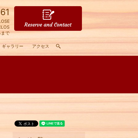
61
LOSE
CLOS
るまで
ギャラリー
アクセス
search