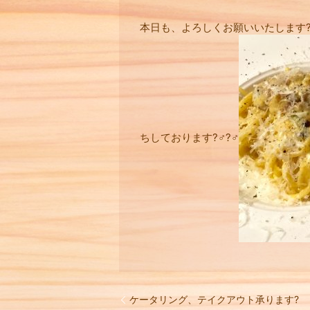
本日も、よろしくお願いいたします
ちしております?‍♂️?‍♂️
ケータリング、テイクアウト承ります?