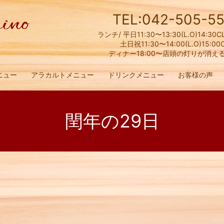
TEL:042-505-55
ランチ/ 平日11:30〜13:30(L.O)14:30C
土日祝11:30〜14:00(L.O)15:00
ディナー18:00〜店頭の灯りが消え
ニュー
アラカルトメニュー
ドリンクメニュー
お客様の声
閏年の29日