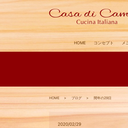
HOME
コンセプト
メ
HOME
ブログ
閏年の29日
2020/02/29