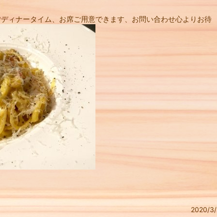
?ディナータイム、お席ご用意できます、お問い合わせ心よりお待
2020/3/