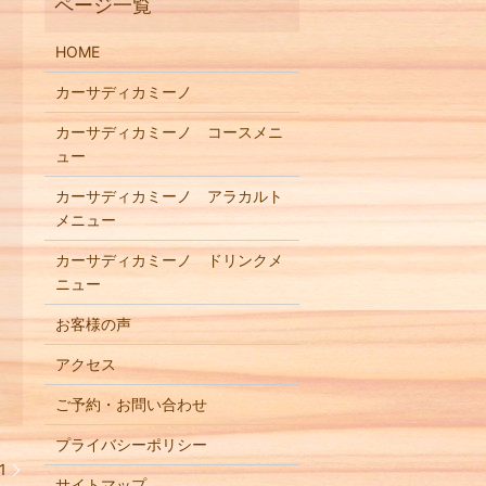
HOME
カーサディカミーノ
カーサディカミーノ コースメニ
ュー
カーサディカミーノ アラカルト
メニュー
カーサディカミーノ ドリンクメ
ニュー
お客様の声
アクセス
ご予約・お問い合わせ
プライバシーポリシー
1
サイトマップ