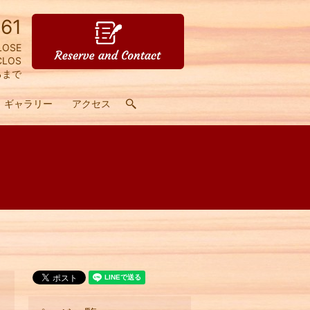
61
LOSE
CLOS
るまで
ギャラリー
アクセス
search