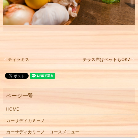
ティラミス
テラス席はペットもOK♪
HOME
カーサディカミーノ
カーサディカミーノ コースメニュー