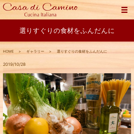
メ
選りすぐりの食材をふんだんに
HOME
ギャラリー
選りすぐりの食材をふんだんに
2019/10/28