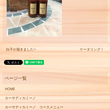
白子が届きました✨
ケータリング！
HOME
カーサディカミーノ
カーサディカミーノ コースメニュー