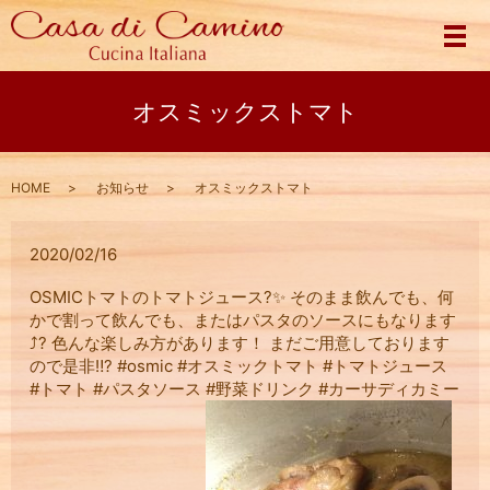
メ
オスミックストマト
HOME
お知らせ
オスミックストマト
2020/02/16
OSMICトマトのトマトジュース?✨ そのまま飲んでも、何
かで割って飲んでも、またはパスタのソースにもなります
⤴︎? 色んな楽しみ方があります！ まだご用意しております
ので是非‼️? #osmic #オスミックトマト #トマトジュース
#トマト #パスタソース #野菜ドリンク #カーサディカミー