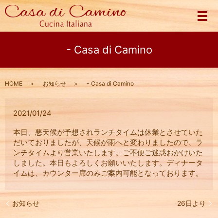
メ
- Casa di Camino
HOME
お知らせ
- Casa di Camino
2021/01/24
本日、悪天候が予想されランチタイムは休業とさせていた
だいておりましたが、天候が雨へと変わりましたので、ラ
ンチタイムより営業いたします。ご不便ご迷惑おかけいた
しました。本日もよろしくお願いいたします。ディナータ
イムは、カウンター席のみご案内可能となっております。
お知らせ
26日より