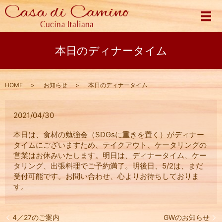
メ
本日のディナータイム
HOME
お知らせ
本日のディナータイム
2021/04/30
本日は、食材の勉強会（SDGsに重きを置く）がディナー
タイムにございますため、テイクアウト、ケータリングの
営業はお休みいたします。明日は、ディナータイム、ケー
タリング、出張料理でご予約満了。明後日、5/2は、まだ
受付可能です。お問い合わせ、心よりお待ちしておりま
す。
4／27のご案内
GWのお知らせ