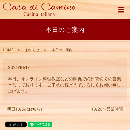
メ
本日のご案内
HOME
お知らせ
本日のご案内
2021/10/17
本日、オンライン料理教室などの関係で終日貸切での営業
となっております。ご了承の程どうぞよろしくお願い申し
上げます。
明日10/5のお知らせ
10/26〜営業時間