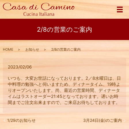
メ
2/8の営業のご案内
HOME
お知らせ
2/8の営業のご案内
2023/02/06
いつも、大変お世話になっております。2／8水曜日は、日
中料理の勉強へと伺いますため、ディナータイム、19時よ
りオープンいたします。尚、最近の営業時間、ディナータ
イムはラストオーダー21:45となっております。遅いお時
間までご注文出来ますので、ご来店お待ちしております。
1/29のお知らせ
3月24日(金)のご案内