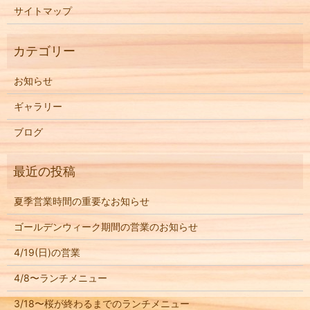
サイトマップ
お知らせ
ギャラリー
ブログ
夏季営業時間の重要なお知らせ
ゴールデンウィーク期間の営業のお知らせ
4/19(日)の営業
4/8〜ランチメニュー
3/18〜桜が終わるまでのランチメニュー