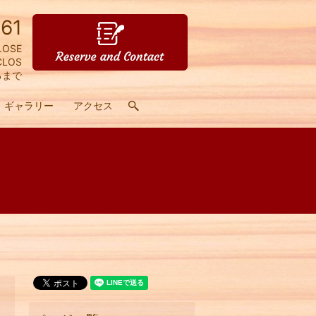
61
LOSE
CLOS
るまで
ギャラリー
アクセス
search