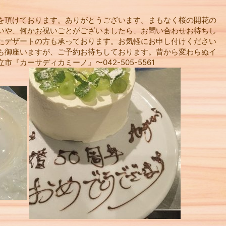
を頂けております。ありがとうございます。まもなく桜の開花の
いや、何かお祝いごとがございましたら、お問い合わせお待ちし
たデザートの方も承っております。お気軽にお申し付けください
も御座いますが、ご予約お待ちしております。昔から変わらぬイ
『カーサディカミーノ』〜042-505-5561