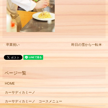
卒業祝い
昨日の雪から一転☀️
HOME
カーサディカミーノ
カーサディカミーノ コースメニュー