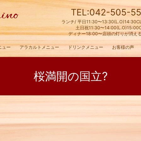
TEL:042-505-55
ランチ/ 平日11:30〜13:30(L.O)14:30C
土日祝11:30〜14:00(L.O)15:00
ディナー18:00〜店頭の灯りが消え
ニュー
アラカルトメニュー
ドリンクメニュー
お客様の声
桜満開の国立?