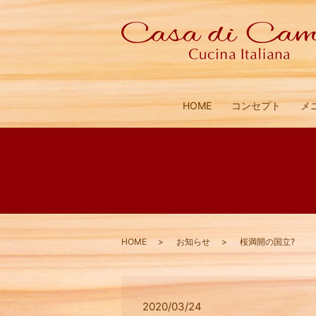
HOME
コンセプト
メ
HOME
お知らせ
桜満開の国立?
2020/03/24