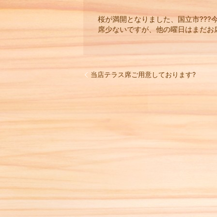
桜が満開となりました、国立市???
席少ないですが、他の曜日はまだお席
当店テラス席ご用意しております?