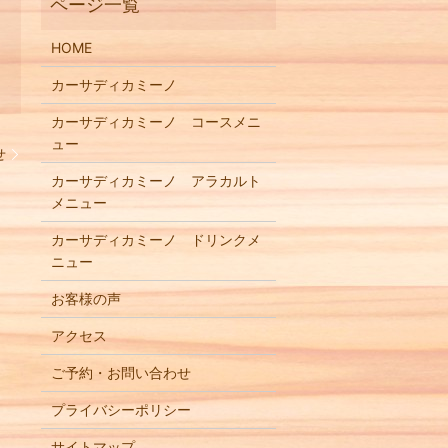
HOME
カーサディカミーノ
カーサディカミーノ コースメニ
ュー
せ
カーサディカミーノ アラカルト
メニュー
カーサディカミーノ ドリンクメ
ニュー
お客様の声
アクセス
ご予約・お問い合わせ
プライバシーポリシー
サイトマップ