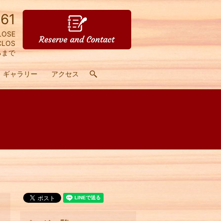
61
LOSE
CLOS
るまで
ギャラリー
アクセス
search