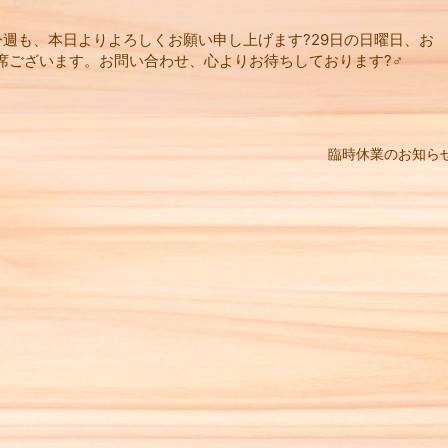
今週も、本日よりよろしくお願い申し上げます?29日の日曜日、お
ございます。お問い合わせ、心よりお待ちしております?‍♂️
臨時休業のお知ら