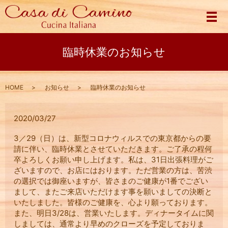
メ
臨時休業のお知らせ
HOME
お知らせ
臨時休業のお知らせ
2020/03/27
3／29（日）は、新型コロナウィルスでの東京都からの要
請に伴い、臨時休業とさせていただきます。ご了承の程何
卒よろしくお願い申し上げます。私は、31日出張料理がご
ざいますので、お店にはおります。ただ営業の方は、苦渋
の選択では御座いますが、皆さまのご健康が1番でござい
まして、またご来店いただけます事を願いましての決断と
いたしました。皆様のご健康を、心より願っております。
また、明日3/28は、営業いたします。ディナータイムに関
しましては、通常より早めのクローズを予定しておりま