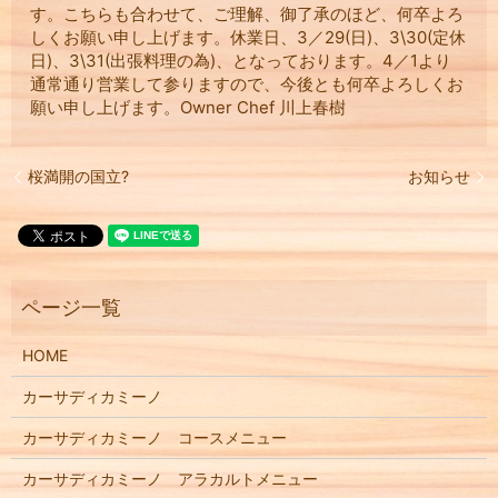
す。こちらも合わせて、ご理解、御了承のほど、何卒よろ
しくお願い申し上げます。休業日、3／29(日)、3\30(定休
日)、3\31(出張料理の為)、となっております。4／1より
通常通り営業して参りますので、今後とも何卒よろしくお
願い申し上げます。Owner Chef 川上春樹
桜満開の国立?
お知らせ
HOME
カーサディカミーノ
カーサディカミーノ コースメニュー
カーサディカミーノ アラカルトメニュー